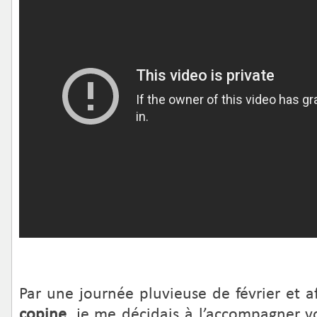
Par une journée pluvieuse de février et 
copine
, je me décidais à l’accompagner v