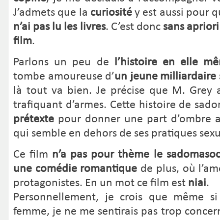
J’admets que la
curiosité
y est aussi pour 
n’ai pas lu les livres
. C’est donc
sans apriori
film
.
Parlons un peu de
l’histoire en elle m
tombe amoureuse d’
un jeune milliardair
là tout va bien. Je précise que M. Grey a
trafiquant d’armes. Cette histoire de sad
prétexte
pour donner une part d’ombre a
qui semble en dehors de ses pratiques sexue
Ce film
n’a pas pour thème le sadomaso
une comédie romantique
de plus, où l’am
protagonistes. En un mot ce film est
niai
.
Personnellement, je crois que même si
femme, je ne me sentirais pas trop concer