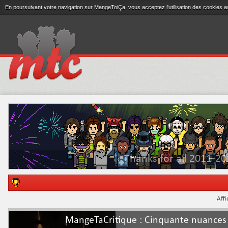
En poursuivant votre navigation sur MangeToiÇa, vous acceptez l'utilisation des cookies a
Thanks for all 2011-20
Affi
MangeTaCritique : Cinquante nuances