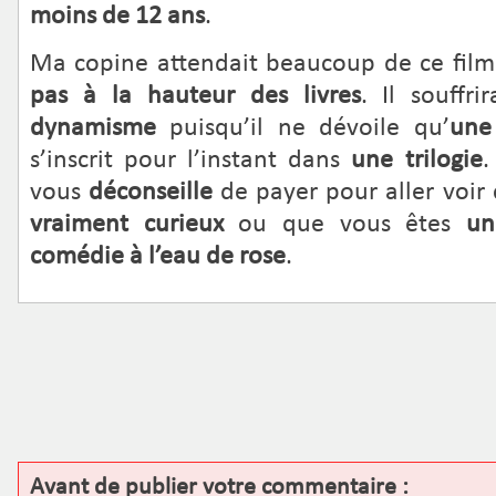
moins de 12 ans
.
Ma copine attendait beaucoup de ce film m
pas à la hauteur des livres
. Il souffr
dynamisme
puisqu’il ne dévoile qu’
une 
s’inscrit pour l’instant dans
une trilogie
.
vous
déconseille
de payer pour aller voir c
vraiment curieux
ou que vous êtes
un
comédie à l’eau de rose
.
Avant de publier votre commentaire :