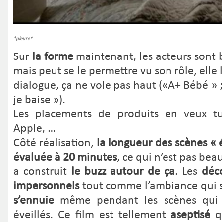
*pleure*
Sur
la forme
maintenant, les acteurs sont b
mais peut se le permettre vu son rôle, elle 
dialogue, ça ne vole pas haut («A+ Bébé » ; 
je baise »).
Les placements de produits en veux t
Apple, …
Côté réalisation,
la longueur des scènes « 
évaluée à 20 minutes
, ce qui n’est pas be
a construit
le buzz autour de ça
. Les
déc
impersonnels
tout comme l’ambiance qui 
s’ennuie
même pendant les scènes qui 
éveillés. Ce film est tellement
aseptisé
qu