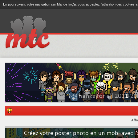
En poursuivant votre navigation sur MangeToiÇa, vous acceptez l'utilisation des cookies a
Thanks for all 2011-20
Affi
Créez votre poster photo en un mobi avec l