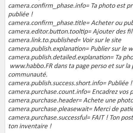
camera.confirm_phase.info= Ta photo est pr
publiée !
camera.confirm_phase.title= Acheter ou pub
camera.editor.button.tooltip= Ajouter des fil
camera.link.to.published= Voir sur le site
camera.publish.explanation= Publier sur le w
camera.publish.detailed.explanation= Ta pho
www.habbo.FR dans ta page perso et sur la 
communauté.
camera.publish.success.short.info= Publiée !
camera.purchase.count.info= Encadrez vos 
camera.purchase.header= Achete une photo
camera.purchase.pleasewait= Merci de pati
camera.purchase.successful= FAIT ! Ton post
ton inventaire !