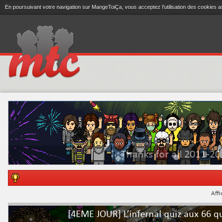
En poursuivant votre navigation sur MangeToiÇa, vous acceptez l'utilisation des cookies a
Thanks for all 2011-20
Affi
[4EME JOUR] L’infernal quiz aux 66 q