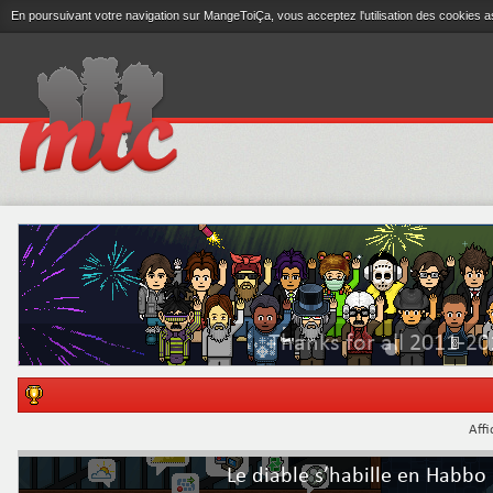
En poursuivant votre navigation sur MangeToiÇa, vous acceptez l'utilisation des cookies a
Thanks for all 2011-20
Affi
Le diable s’habille en Habbo