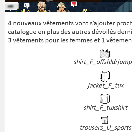
4 nouveaux vêtements vont s’ajouter proc
catalogue en plus des autres dévoilés dern
3 vêtements pour les femmes et 1 vêtement
shirt_F_offshldrjump
jacket_F_tux
shirt_F_tuxshirt
trousers_U_sports