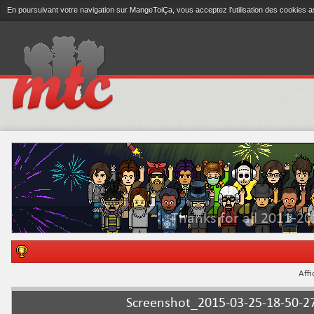
En poursuivant votre navigation sur MangeToiÇa, vous acceptez l'utilisation des cookies a
Thanks for all 2011-20
Affi
Screenshot_2015-03-25-18-50-2